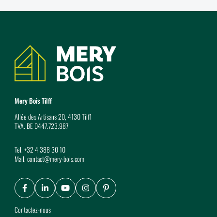
Coordonnées
Mery Bois Tilff
Allée des Artisans 20, 4130 Tilff
TVA. BE 0447.723.987
Tel.
+32 4 388 30 10
Mail.
contact@mery-bois.com
Facebook
LinkedIn
Youtube
Instagram
Pinterest
Contactez-nous