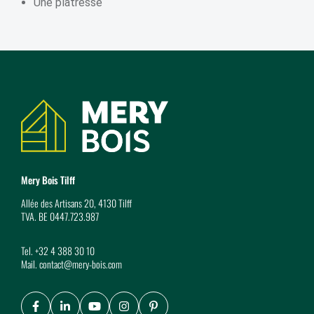
Une plâtresse
Coordonnées
Mery Bois Tilff
Allée des Artisans 20, 4130 Tilff
TVA. BE 0447.723.987
Tel.
+32 4 388 30 10
Mail.
contact@mery-bois.com