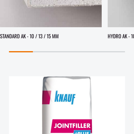
STANDARD AK - 10 / 13 / 15 MM
HYDRO AK - 10