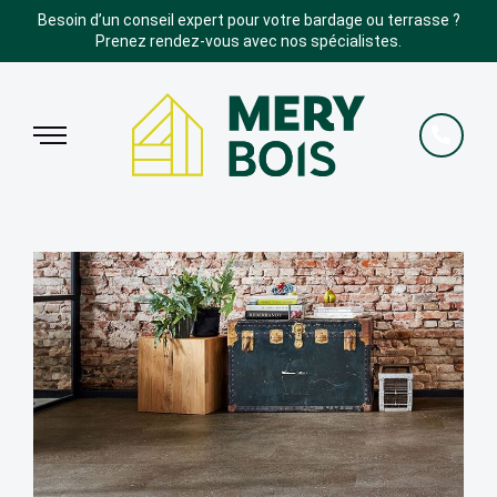
Besoin d’un conseil expert pour votre bardage ou terrasse ?
Prenez rendez-vous avec nos spécialistes.