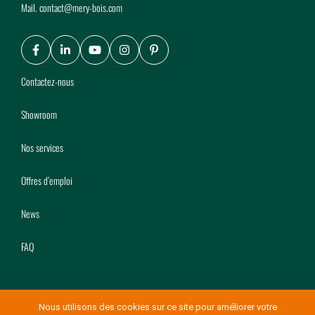
Mail.
contact@mery-bois.com
Facebook
LinkedIn
Youtube
Instagram
Pinterest
Contactez-nous
Showroom
Nos services
Offres d’emploi
News
FAQ
Nous utilisons des cookies sur ce site pour améliorer votre