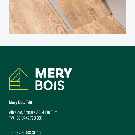
Coordonnées
Mery Bois Tilff
Allée des Artisans 20, 4130 Tilff
TVA. BE 0447.723.987
Tel.
+32 4 388 30 10