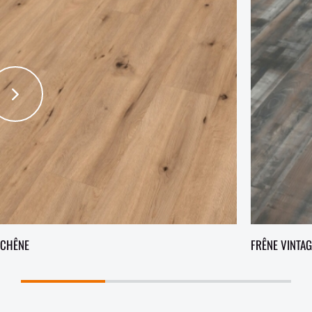
CHÊNE
FRÊNE VINTAG