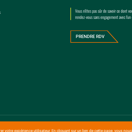
Vous n'êtes pas sûr de savoir ce dont v
s
rendez-vous sans engagement avec l'un
PRENDRE RDV
r votre expérience utilisateur. En cliquant sur un lien de cette page, vous nous