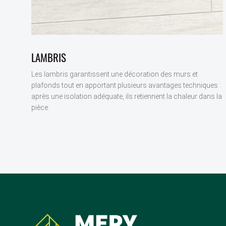
LAMBRIS
Les lambris garantissent une décoration des murs et
plafonds tout en apportant plusieurs avantages techniques :
après une isolation adéquate, ils retiennent la chaleur dans la
pièce.
Coordonnées