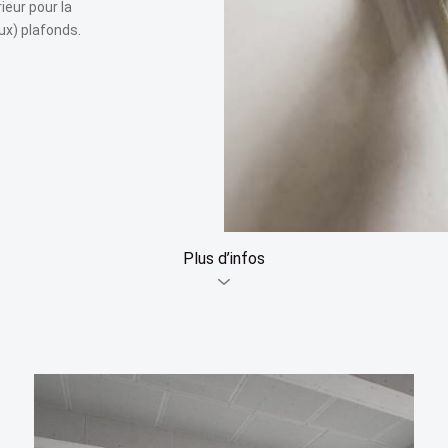
eur pour la
ux) plafonds.
Plus d’infos