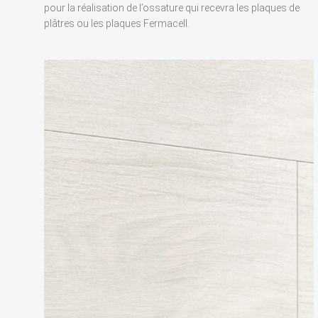
pour la réalisation de l’ossature qui recevra les plaques de
plâtres ou les plaques Fermacell.