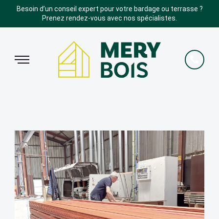
Besoin d’un conseil expert pour votre bardage ou terrasse ?
Prenez rendez-vous avec nos spécialistes.