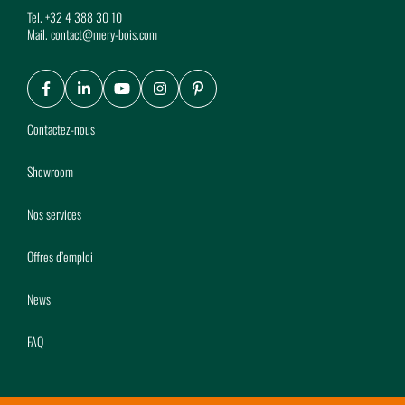
Tel.
+32 4 388 30 10
Mail.
contact@mery-bois.com
Facebook
LinkedIn
Youtube
Instagram
Pinterest
Contactez-nous
Showroom
Nos services
Offres d’emploi
News
FAQ