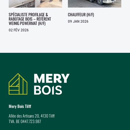
SPÉCIALISTE PROFILAGE &
CHAUFFEUR (H/F)
RABOTAGE BOIS – RÉFÉRENT
09 JAN 2026
WEINIG POWERMAT (H/F)
02 FÉV 2026
Coordonnées
Mery Bois Tilff
Allée des Artisans 20, 4130 Tilff
TVA. BE 0447.723.987