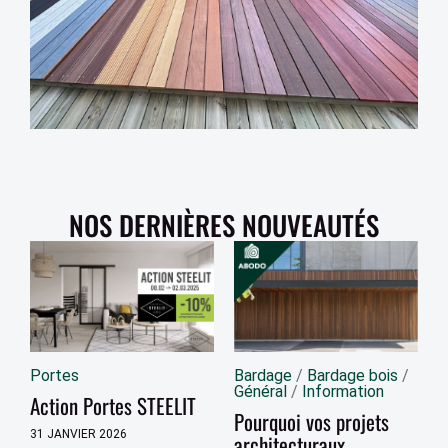
NOS DERNIÈRES NOUVEAUTÉS
Portes
Bardage
/
Bardage bois
/
Général
/
Information
Action Portes STEELIT
Pourquoi vos projets
31 JANVIER 2026
architecturaux