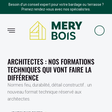
Besoin d’un conseil expert pour votre bardage ou terrasse ?
Prenez rendez-vous avec nos spécialistes.
ARCHITECTES : NOS FORMATIONS
TECHNIQUES QUI VONT FAIRE LA
DIFFÉRENCE
Normes feu, durabilité, détail constructif... un
nouveau format technique réservé aux
architectes.