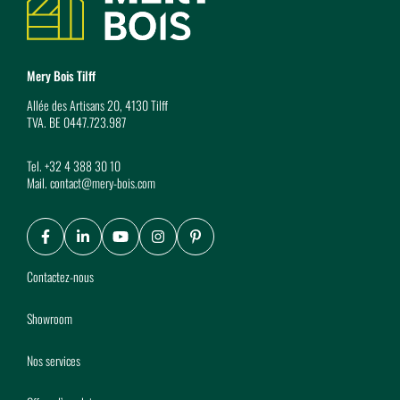
Mery Bois Tilff
Allée des Artisans 20, 4130 Tilff
TVA. BE 0447.723.987
Tel.
+32 4 388 30 10
Mail.
contact@mery-bois.com
Facebook
LinkedIn
Youtube
Instagram
Pinterest
Contactez-nous
Showroom
Nos services