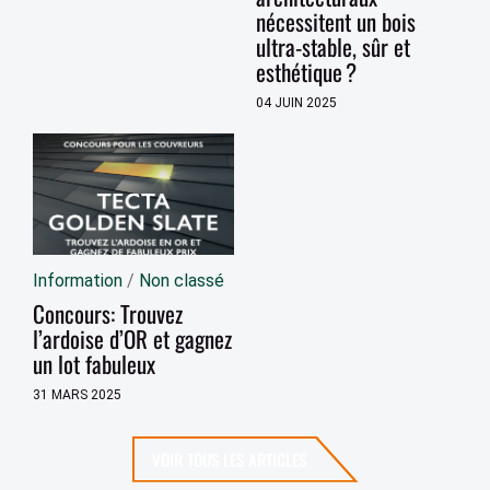
nécessitent un bois
ultra-stable, sûr et
esthétique ?
04 JUIN 2025
Information
/
Non classé
Concours: Trouvez
l’ardoise d’OR et gagnez
un lot fabuleux
31 MARS 2025
VOIR TOUS LES ARTICLES