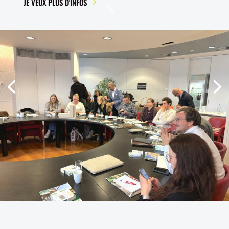
JE VEUX PLUS D'INFOS
Précédent
Sui