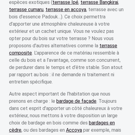
espèces exotiques (
terrasse Ipé
,
terrasse Bangkirai
,
terrasse cumaru
,
terrasse en accoya
, terrasse avec un
bois d’essence Padouk…). Ce choix permettra
d’apporter une atmosphère chaleureuse à votre
extérieur et un cachet unique. Vous ne voulez pas
opter pour du bois sur votre terrasse ? Nous vous
proposons d’autres alternatives comme la
terrasse
composite
. L’apparence de ce matériau ressemble à
celle du bois et a l’avantage, comme son concurrent,
de perdurer dans le temps et d’être stable. Son atout
par rapport au bois : il ne demande ni traitement ni
entretien spécifique.
Autre aspect important de l’habitation que nous
prenons en charge : le
bardage de façade
. Toujours
dans cet esprit d’apporter un côté chaleureux à votre
extérieur, nous mettons à votre disposition un large
choix de bardage en bois comme des
bardages en
cèdre
, ou des bardages en
Accoya
par exemple, mais