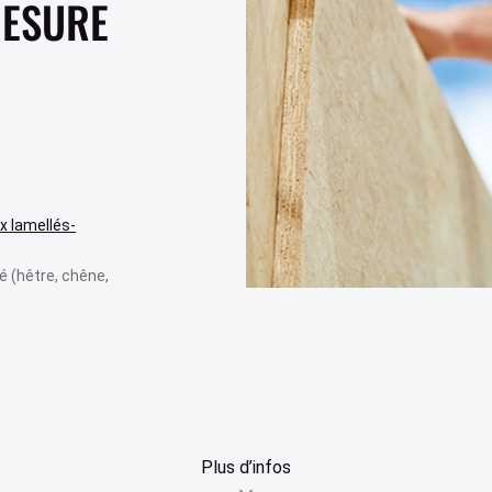
MESURE
 lamellés-
é (hêtre, chêne,
Plus d’infos