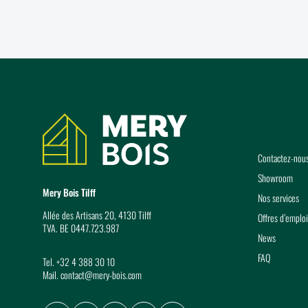
Coordonnées
Contactez-nou
Showroom
Mery Bois Tilff
Nos services
Allée des Artisans 20, 4130 Tilff
Offres d’emploi
TVA. BE 0447.723.987
News
FAQ
Tel.
+32 4 388 30 10
Mail.
contact@mery-bois.com