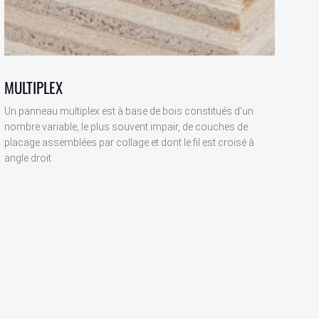
MULTIPLEX
Un panneau multiplex est à base de bois constitués d'un
nombre variable, le plus souvent impair, de couches de
placage assemblées par collage et dont le fil est croisé à
angle droit.