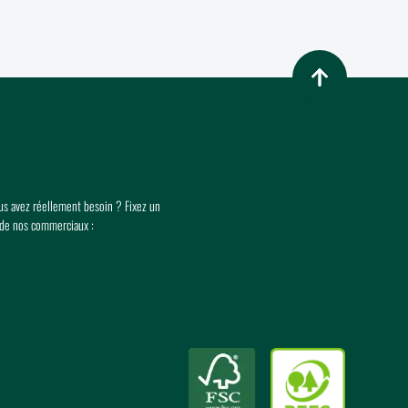
Retour en haut de p
ous avez réellement besoin ? Fixez un
 de nos commerciaux :