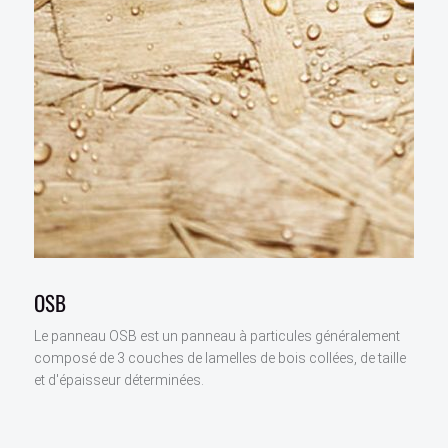
OSB
Le panneau OSB est un panneau à particules généralement
composé de 3 couches de lamelles de bois collées, de taille
et d'épaisseur déterminées.