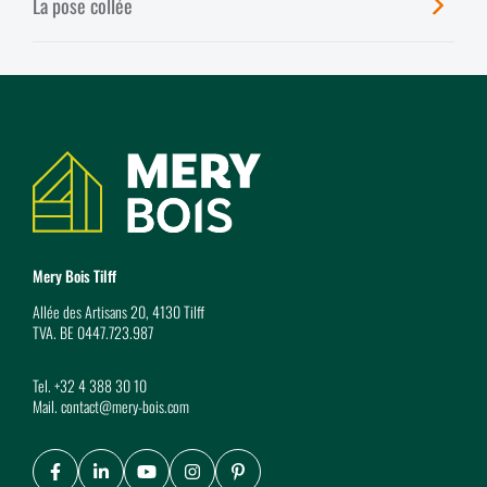
La pose collée
Coordonnées
Mery Bois Tilff
Allée des Artisans 20, 4130 Tilff
TVA. BE 0447.723.987
Tel.
+32 4 388 30 10
Mail.
contact@mery-bois.com