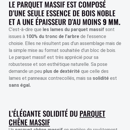
LE PARQUET MASSIF EST COMPOSÉ
D’UNE SEULE ESSENCE DE BOIS NOBLE
ET A UNE ÉPAISSEUR D’AU MOINS
9 MM.
C’est-à-dire que
les lames du parquet massif
sont
issues à
100%
du tronc de l’arbre
de l’essence
choisie. Elles ne résultent pas d’un assemblage mais de
la simple mise au format souhaitée d’un bloc de bois.
Le parquet massif est très apprécié pour sa
robustesse et son esthétique naturelle. Sa pose
demande un peu
plus de dextérité
que celle des
lames et panneaux contrecollés, mais sa
solidité
est
sans égal.
L’ÉLÉGANTE SOLIDITÉ DU
PARQUET
CHÊNE MASSIF
Un
parquet chêne massif
en matière de revêtement