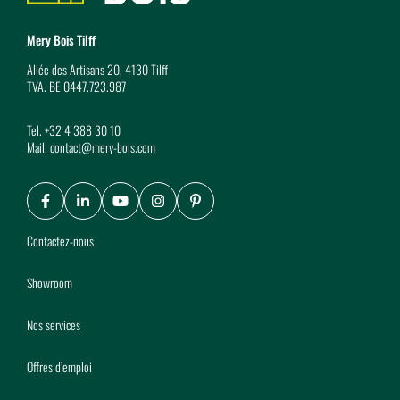
Mery Bois Tilff
Allée des Artisans 20, 4130 Tilff
TVA. BE 0447.723.987
Tel.
+32 4 388 30 10
Mail.
contact@mery-bois.com
Facebook
LinkedIn
Youtube
Instagram
Pinterest
Contactez-nous
Showroom
Nos services
Offres d’emploi