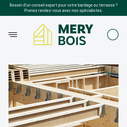
Besoin d’un conseil expert pour votre bardage ou terrasse ?
Prenez rendez-vous avec nos spécialistes.