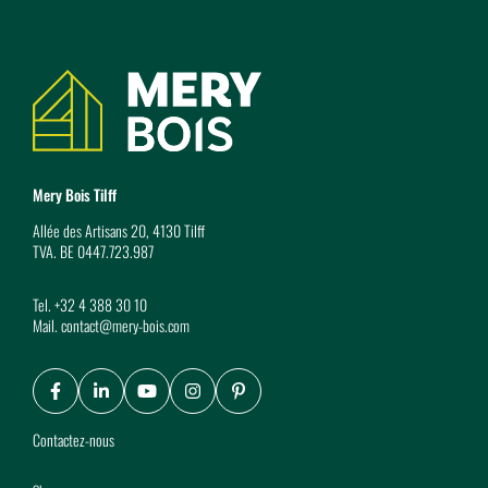
Coordonnées
Mery Bois Tilff
Allée des Artisans 20, 4130 Tilff
TVA. BE 0447.723.987
Tel.
+32 4 388 30 10
Mail.
contact@mery-bois.com
Facebook
LinkedIn
Youtube
Instagram
Pinterest
Contactez-nous