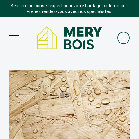
Besoin d’un conseil expert pour votre bardage ou terrasse ?
Prenez rendez-vous avec nos spécialistes.