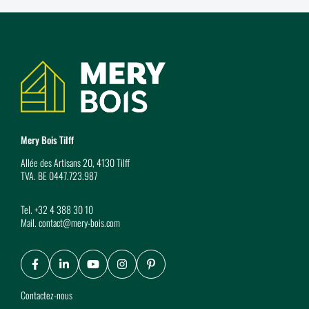
Coordonnées
Mery Bois Tilff
Allée des Artisans 20, 4130 Tilff
TVA. BE 0447.723.987
Tel.
+32 4 388 30 10
Mail.
contact@mery-bois.com
Facebook
LinkedIn
Youtube
Instagram
Pinterest
Contactez-nous