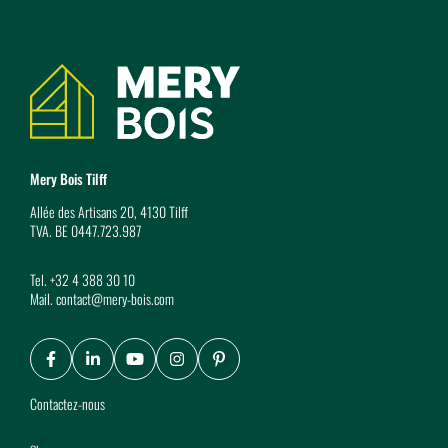
Coordonnées
Mery Bois Tilff
Allée des Artisans 20, 4130 Tilff
TVA. BE 0447.723.987
Tel.
+32 4 388 30 10
Mail.
contact@mery-bois.com
Facebook
LinkedIn
Youtube
Instagram
Pinterest
Contactez-nous