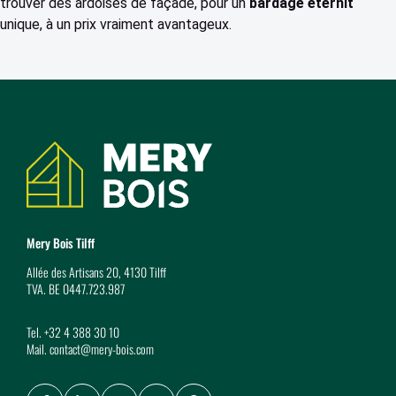
trouver des ardoises de façade, pour un
bardage eternit
unique, à un prix vraiment avantageux.
Coordonnées
Mery Bois Tilff
Allée des Artisans 20, 4130 Tilff
TVA. BE 0447.723.987
Tel.
+32 4 388 30 10
Mail.
contact@mery-bois.com