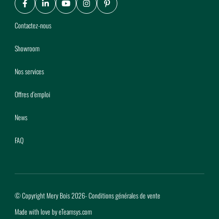
Facebook
LinkedIn
Youtube
Instagram
Pinterest
Contactez-nous
Showroom
Nos services
Offres d’emploi
News
FAQ
© Copyright Mery Bois 2026
-
Conditions générales de vente
Made with love by
eTeamsys.com