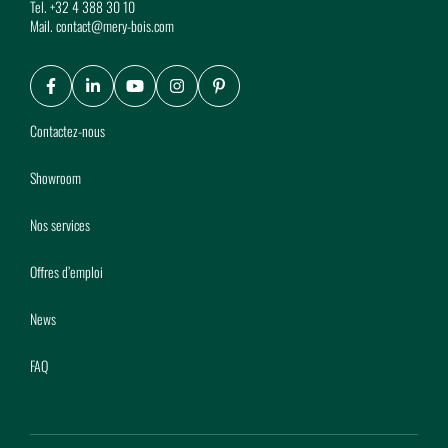
Tel.
+32 4 388 30 10
Mail.
contact@mery-bois.com
Facebook
LinkedIn
Youtube
Instagram
Pinterest
Contactez-nous
Showroom
Nos services
Offres d’emploi
News
FAQ