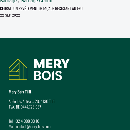
Bardage
/
Bardage Cedral
CEDRAL, UN REVÊTEMENT DE FAÇADE RÉSISTANT AU FEU
22 SEP 2022
Coordonnées
Mery Bois Tilff
Allée des Artisans 20, 4130 Tilff
TVA. BE 0447.723.987
Tel.
+32 4 388 30 10
Mail.
contact@mery-bois.com