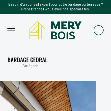
Besoin d’un conseil expert pour votre bardage ou terrasse ?
Prenez rendez-vous avec nos spécialistes.
BARDAGE CEDRAL
Catégorie