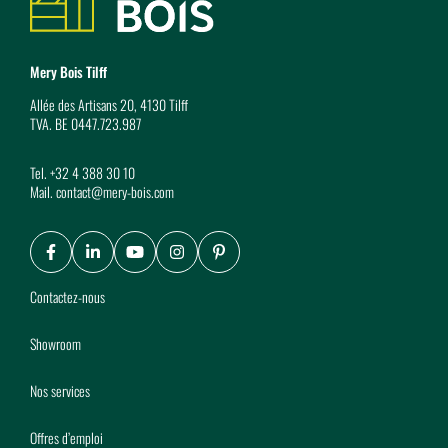
Mery Bois Tilff
Allée des Artisans 20, 4130 Tilff
TVA. BE 0447.723.987
Tel.
+32 4 388 30 10
Mail.
contact@mery-bois.com
Facebook
LinkedIn
Youtube
Instagram
Pinterest
Contactez-nous
Showroom
Nos services
Offres d’emploi