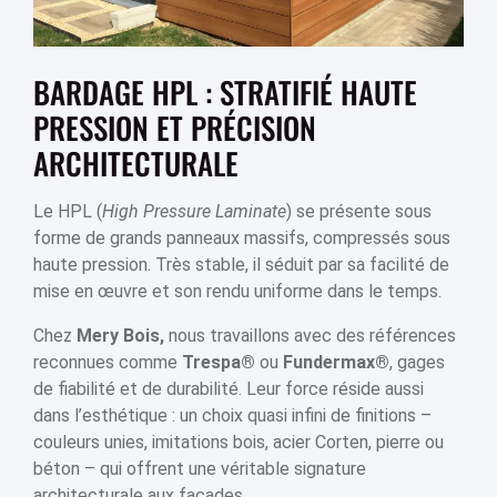
BARDAGE HPL : STRATIFIÉ HAUTE
PRESSION ET PRÉCISION
ARCHITECTURALE
Le HPL (
High Pressure Laminate
) se présente sous
forme de grands panneaux massifs, compressés sous
haute pression. Très stable, il séduit par sa facilité de
mise en œuvre et son rendu uniforme dans le temps.
Chez
Mery Bois
,
nous travaillons avec des références
reconnues comme
Trespa®
ou
Fundermax®
, gages
de fiabilité et de durabilité. Leur force réside aussi
dans l’esthétique : un choix quasi infini de finitions –
couleurs unies, imitations bois, acier Corten, pierre ou
béton – qui offrent une véritable signature
architecturale aux façades.