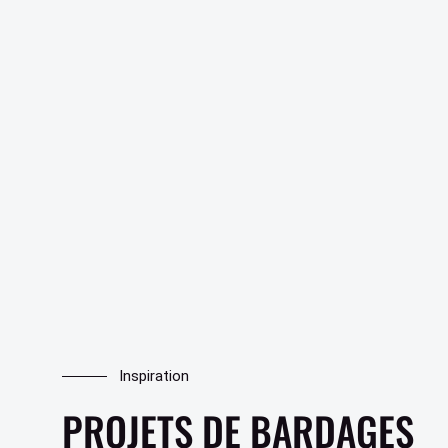
BARDAGE ARDOISES
PARQUET STRATIFIÉ
PARQUET SEMI MASSIF
PARQUET MASSIF
PARQUET VINYLE
Inspiration
PROJETS DE BARDAGES