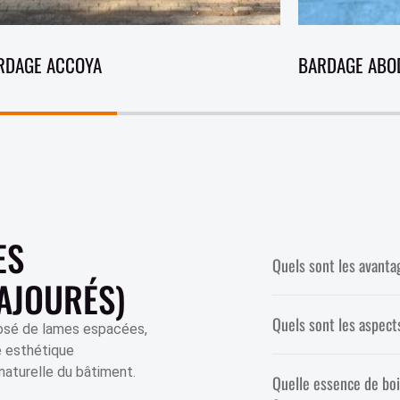
RDAGE ACCOYA
BARDAGE ABO
ES
Quels sont les avanta
(AJOURÉS)
Quels sont les aspects
osé de lames espacées,
ne esthétique
naturelle du bâtiment.
Quelle essence de bo