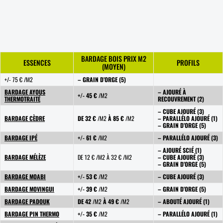
BARDAGE BOIS PRIX M2
ESSENCES
PROFILS
(MOYEN)
+/- 75 € /M2
– GRAIN D’ORGE (5)
BARDAGE AYOUS
– AJOURÉ À
+/- 45 €
/M2
THERMOTRAITÉ
RECOUVREMENT (2)
– CUBE AJOURÉ (3)
BARDAGE CÈDRE
DE 32 €
/M2
À 85 €
/M2
– PARALLÉLO AJOURÉ (1)
– GRAIN D’ORGE (5)
BARDAGE IPÉ
+/- 61 €
/M2
– PARALLÉLO AJOURÉ (3)
– AJOURÉ SCIÉ (1)
BARDAGE MÉLÈZE
DE 12 € /M2 À 32 € /M2
– CUBE AJOURÉ (3)
– GRAIN D’ORGE (5)
BARDAGE MOABI
+/- 53 €
/M2
– CUBE AJOURÉ (3)
BARDAGE MOVINGUI
+/- 39 €
/M2
– GRAIN D’ORGE (5)
BARDAGE PADOUK
DE 42
/M2
À 49 €
/M2
– ABOUTÉ AJOURÉ (1)
BARDAGE PIN THERMO
+/- 35 €
/M2
– PARALLÉLO AJOURÉ (1)