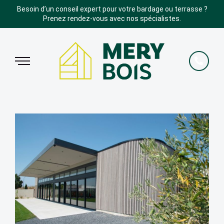
Besoin d’un conseil expert pour votre bardage ou terrasse ?
Prenez rendez-vous avec nos spécialistes.