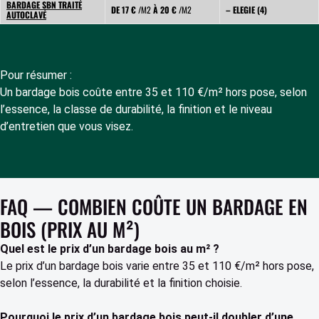
BARDAGE SBN TRAITÉ
DE 17 €
/M2
À 20 €
/M2
– ELEGIE (4)
AUTOCLAVÉ
Pour résumer :
Un bardage bois coûte entre 35 et 110 €/m² hors pose, selon
l’essence, la classe de durabilité, la finition et le niveau
d’entretien que vous visez.
FAQ — COMBIEN COÛTE UN BARDAGE EN
BOIS (PRIX AU M²)
Quel est le prix d’un bardage bois au m² ?
Le prix d’un bardage bois varie entre 35 et 110 €/m² hors pose,
selon l’essence, la durabilité et la finition choisie.
Pourquoi le prix d’un bardage bois peut-il doubler d’une