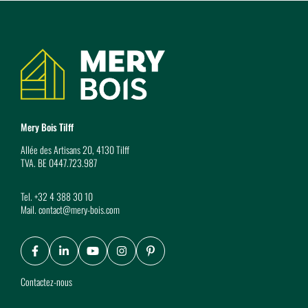
Coordonnées
Mery Bois Tilff
Allée des Artisans 20, 4130 Tilff
TVA. BE 0447.723.987
Tel.
+32 4 388 30 10
Mail.
contact@mery-bois.com
Facebook
LinkedIn
Youtube
Instagram
Pinterest
Contactez-nous