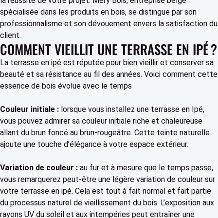
la réussite de votre projet. Mery Bois, entreprise belge
spécialisée dans les produits en bois, se distingue par son
professionnalisme et son dévouement envers la satisfaction du
client.
COMMENT VIEILLIT UNE TERRASSE EN IPÉ ?
La terrasse en ipé est réputée pour bien vieillir et conserver sa
beauté et sa résistance au fil des années. Voici comment cette
essence de bois évolue avec le temps
Couleur initiale :
lorsque vous installez une terrasse en Ipé,
vous pouvez admirer sa couleur initiale riche et chaleureuse
allant du brun foncé au brun-rougeâtre. Cette teinte naturelle
ajoute une touche d’élégance à votre espace extérieur.
Variation de couleur :
au fur et à mesure que le temps passe,
vous remarquerez peut-être une légère variation de couleur sur
votre terrasse en ipé. Cela est tout à fait normal et fait partie
du processus naturel de vieillissement du bois. L’exposition aux
rayons UV du soleil et aux intempéries peut entraîner une