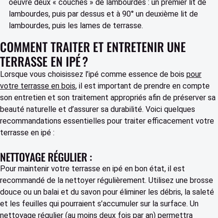
oeuvre deux « couches » de lambourdes : un premier lit de
lambourdes, puis par dessus et à 90° un deuxième lit de
lambourdes, puis les lames de terrasse.
COMMENT TRAITER ET ENTRETENIR UNE
TERRASSE EN IPÉ ?
Lorsque vous choisissez l’ipé comme essence de bois
pour
votre terrasse en bois
, il est important de prendre en compte
son entretien et son traitement appropriés afin de préserver sa
beauté naturelle et d’assurer sa durabilité. Voici quelques
recommandations essentielles pour traiter efficacement votre
terrasse en ipé :
NETTOYAGE RÉGULIER :
Pour maintenir votre terrasse en ipé en bon état, il est
recommandé de la nettoyer régulièrement. Utilisez une brosse
douce ou un balai et du savon pour éliminer les débris, la saleté
et les feuilles qui pourraient s’accumuler sur la surface. Un
nettoyage régulier (au moins deux fois par an) permettra