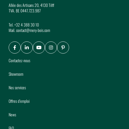
Allée des Artisans 20, 4130 Tilff
TVA. BE 0447.723.987
Tel.
+32 4 388 30 10
Mail.
contact@mery-bois.com
Facebook
LinkedIn
Youtube
Instagram
Pinterest
Contactez-nous
Showroom
Nos services
Offres d’emploi
News
FAQ