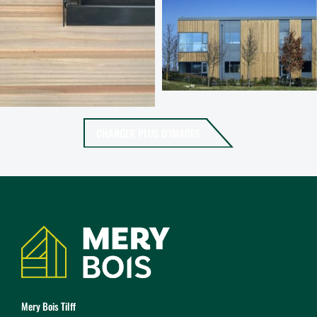
CHARGER PLUS D’IMAGES
Coordonnées
Mery Bois Tilff