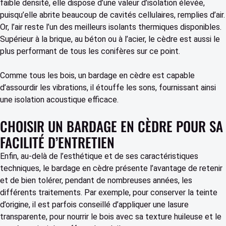
faible densité, elle dispose d’une valeur d’isolation élevée,
puisqu’elle abrite beaucoup de cavités cellulaires, remplies d’air.
Or, l’air reste l’un des meilleurs isolants thermiques disponibles.
Supérieur à la brique, au béton ou à l’acier, le cèdre est aussi le
plus performant de tous les conifères sur ce point.
Comme tous les bois, un bardage en cèdre est capable
d’assourdir les vibrations, il étouffe les sons, fournissant ainsi
une isolation acoustique efficace.
CHOISIR UN BARDAGE EN CÈDRE POUR SA
FACILITÉ D’ENTRETIEN
Enfin, au-delà de l’esthétique et de ses caractéristiques
techniques, le bardage en cèdre présente l’avantage de retenir
et de bien tolérer, pendant de nombreuses années, les
différents traitements. Par exemple, pour conserver la teinte
d’origine, il est parfois conseillé d’appliquer une lasure
transparente, pour nourrir le bois avec sa texture huileuse et le