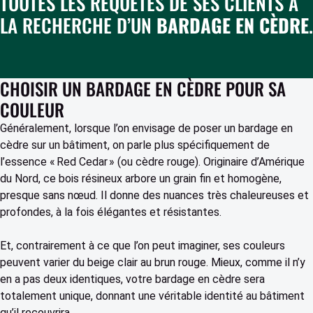
TOUTES LES REQUÊTES DE SES CLIENTS À
LA RECHERCHE D’UN
BARDAGE EN CÈDRE
.
CHOISIR UN BARDAGE EN CÈDRE POUR SA
COULEUR
Généralement, lorsque l’on envisage de poser un
bardage en
cèdre sur un bâtiment, on parle plus spécifiquement de
l’essence « Red Cedar » (ou cèdre rouge). Originaire d’Amérique
du Nord, ce bois résineux arbore un grain fin et homogène,
presque sans nœud. Il donne des nuances très chaleureuses et
profondes, à la fois élégantes et résistantes.
Et, contrairement à ce que l’on peut imaginer, ses couleurs
peuvent varier du beige clair au brun rouge. Mieux, comme il n’y
en a pas deux identiques, votre bardage en cèdre sera
totalement unique, donnant une véritable identité au bâtiment
qu’il recouvrira.