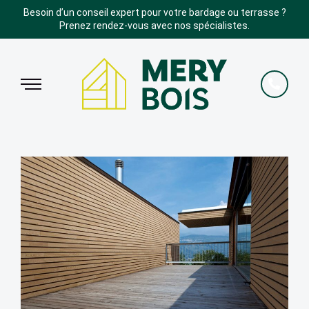
Besoin d’un conseil expert pour votre bardage ou terrasse ?
Prenez rendez-vous avec nos spécialistes.