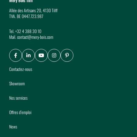
Mery Bois Tilff
Allée des Artisans 20, 4130 Tilff
TVA. BE 0447.723.987
Tel.
+32 4 388 30 10
Mail.
contact@mery-bois.com
Facebook
LinkedIn
Youtube
Instagram
Pinterest
Contactez-nous
Showroom
Nos services
Offres d’emploi
News