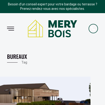
Besoin d’un conseil expert pour votre bardage ou terrasse ?
Prenez rendez-vous avec nos spécialistes.
BUREAUX
Tag