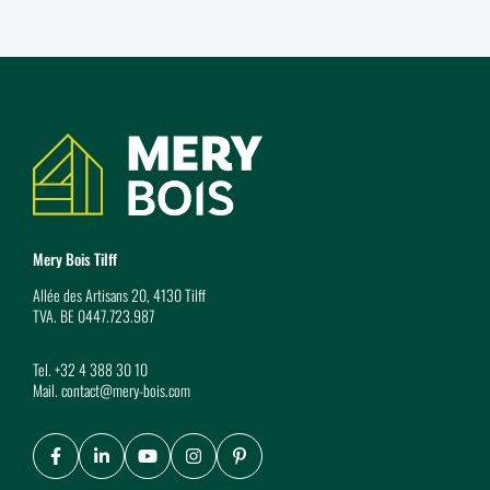
Coordonnées
Mery Bois Tilff
Allée des Artisans 20, 4130 Tilff
TVA. BE 0447.723.987
Tel.
+32 4 388 30 10
Mail.
contact@mery-bois.com
Facebook
LinkedIn
Youtube
Instagram
Pinterest