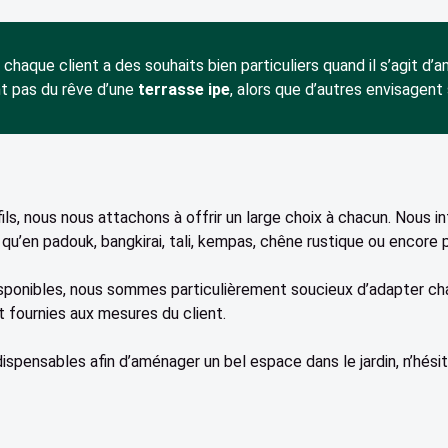
haque client a des souhaits bien particuliers quand il s’agit d’am
t pas du rêve d’une
terrasse ipe
, alors que d’autres envisagen
ils, nous nous attachons à offrir un large choix à chacun. Nous in
qu’en padouk, bangkirai, tali, kempas, chêne rustique ou encore p
isponibles, nous sommes particulièrement soucieux d’adapter ch
t fournies aux mesures du client.
dispensables afin d’aménager un bel espace dans le jardin, n’hésit