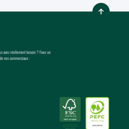
Retour en haut de p
ous avez réellement besoin ? Fixez un
 de nos commerciaux :