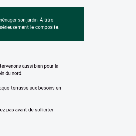
énager son jardin. À titre
t sérieusement le composite.
VISITER NOTRE SHOWROOM
tervenons aussi bien pour la
in du nord.
aque terrasse aux besoins en
ez pas avant de solliciter