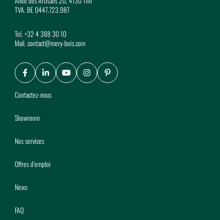
Allée des Artisans 20, 4130 Tilff
TVA. BE 0447.723.987
Tel.
+32 4 388 30 10
Mail.
contact@mery-bois.com
Facebook
LinkedIn
Youtube
Instagram
Pinterest
Contactez-nous
Showroom
Nos services
Offres d’emploi
News
FAQ