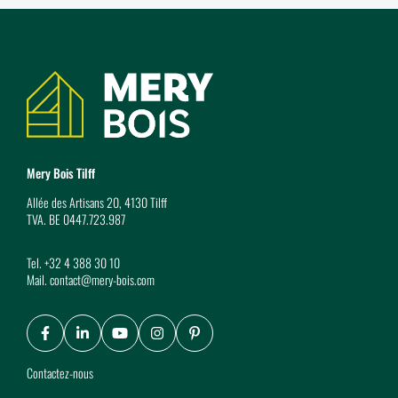
Coordonnées
Mery Bois Tilff
Allée des Artisans 20, 4130 Tilff
TVA. BE 0447.723.987
Tel.
+32 4 388 30 10
Mail.
contact@mery-bois.com
Facebook
LinkedIn
Youtube
Instagram
Pinterest
Contactez-nous