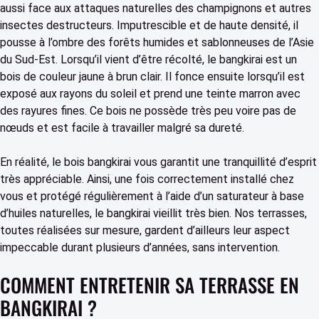
aussi face aux attaques naturelles des champignons et autres
insectes destructeurs. Imputrescible et de haute densité, il
pousse à l’ombre des forêts humides et sablonneuses de l’Asie
du Sud-Est. Lorsqu’il vient d’être récolté, le bangkirai est un
bois de couleur jaune à brun clair. Il fonce ensuite lorsqu’il est
exposé aux rayons du soleil et prend une teinte marron avec
des rayures fines. Ce bois ne possède très peu voire pas de
nœuds et est facile à travailler malgré sa dureté.
En réalité, le bois bangkirai vous garantit une tranquillité d’esprit
très appréciable. Ainsi, une fois correctement installé chez
vous et protégé régulièrement à l’aide d’un saturateur à base
d’huiles naturelles, le bangkirai vieillit très bien. Nos terrasses,
toutes réalisées sur mesure, gardent d’ailleurs leur aspect
impeccable durant plusieurs d’années, sans intervention.
COMMENT ENTRETENIR SA TERRASSE EN
BANGKIRAI ?