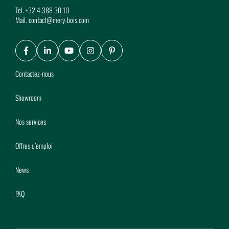
Tel.
+32 4 388 30 10
Mail.
contact@mery-bois.com
Facebook
LinkedIn
Youtube
Instagram
Pinterest
Contactez-nous
Showroom
Nos services
Offres d’emploi
News
FAQ