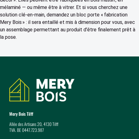
mélaminé — ou même être à vitrer. Et si vous cherchez une
solution clé-en-main, demandez un bloc porte « fabrication
Mery Bois » : il sera entaillé et mis à dimension pour vous, avec
un assemblage permettant au produit d’être finalement prêt à
la pose.
Coordonnées
Mery Bois Tilff
Allée des Artisans 20, 4130 Tilff
TVA. BE 0447.723.987