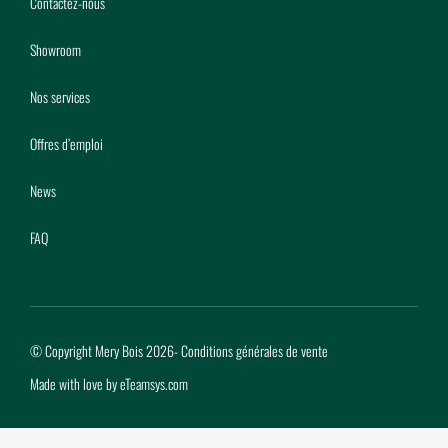
Contactez-nous
Showroom
Nos services
Offres d’emploi
News
FAQ
© Copyright Mery Bois 2026
-
Conditions générales de vente
Made with love by
eTeamsys.com