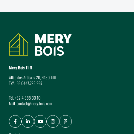
Coordonnées
Mery Bois Tilff
Allée des Artisans 20, 4130 Tilff
TVA. BE 0447.723.987
Tel.
+32 4 388 30 10
Mail.
contact@mery-bois.com
Facebook
LinkedIn
Youtube
Instagram
Pinterest