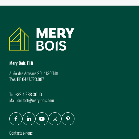
Coordonnées
Mery Bois Tilff
Allée des Artisans 20, 4130 Tilff
TVA. BE 0447.723.987
Tel.
+32 4 388 30 10
Mail.
contact@mery-bois.com
Facebook
LinkedIn
Youtube
Instagram
Pinterest
Contactez-nous