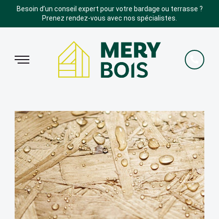
Besoin d’un conseil expert pour votre bardage ou terrasse ?
Prenez rendez-vous avec nos spécialistes.