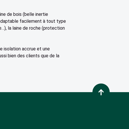
ne de bois (belle inertie
 adaptable facilement à tout type
), la laine de roche (protection
ne isolation accrue et une
ssi bien des clients que de la
Retour en haut de p