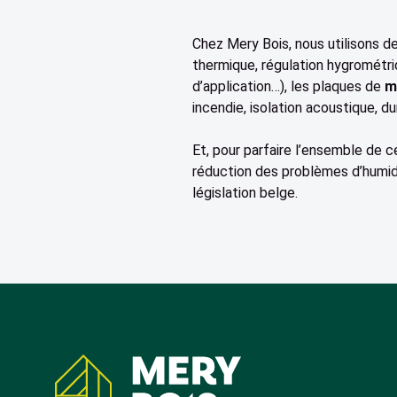
Chez Mery Bois, nous utilisons des
thermique, régulation hygrométriq
d’application…), les plaques de
m
incendie, isolation acoustique, dur
Et, pour parfaire l’ensemble de c
réduction des problèmes d’humidi
législation belge.
Coordonnées