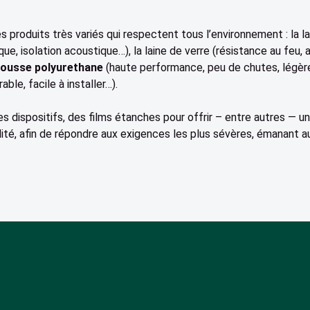
 produits très variés qui respectent tous l’environnement : la lai
ue, isolation acoustique…), la laine de verre (résistance au feu,
ousse polyurethane
(haute performance, peu de chutes, légère…
able, facile à installer…).
es dispositifs, des films étanches pour offrir – entre autres — u
té, afin de répondre aux exigences les plus sévères, émanant au