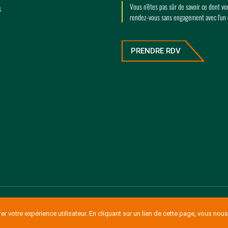
Vous n'êtes pas sûr de savoir ce dont v
s
rendez-vous sans engagement avec l'un
PRENDRE RDV
r votre expérience utilisateur. En cliquant sur un lien de cette page, vous nous