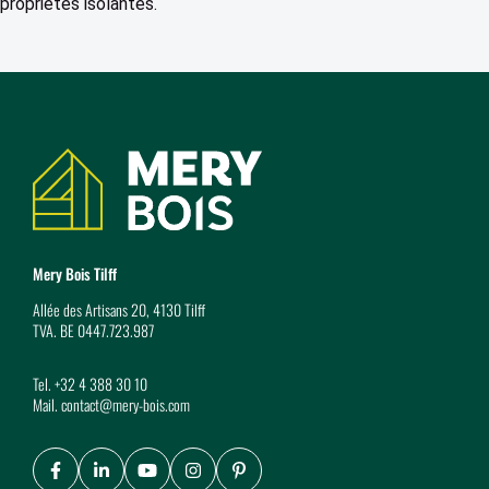
propriétés isolantes.
Coordonnées
Mery Bois Tilff
Allée des Artisans 20, 4130 Tilff
TVA. BE 0447.723.987
Tel.
+32 4 388 30 10
Mail.
contact@mery-bois.com