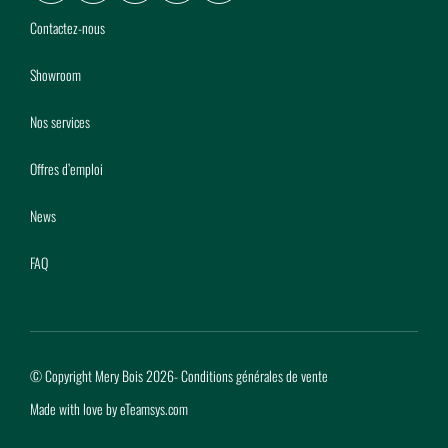
Facebook
LinkedIn
Youtube
Instagram
Pinterest
Contactez-nous
Showroom
Nos services
Offres d’emploi
News
FAQ
© Copyright Mery Bois 2026
-
Conditions générales de vente
Made with love by
eTeamsys.com