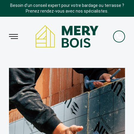
Besoin d’un conseil expert pour votre bardage ou terrasse ?
Prenez rendez-vous avec nos spécialistes.