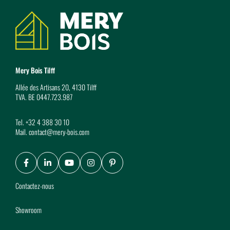
Coordonnées
Mery Bois Tilff
Allée des Artisans 20, 4130 Tilff
TVA. BE 0447.723.987
Tel.
+32 4 388 30 10
Mail.
contact@mery-bois.com
Facebook
LinkedIn
Youtube
Instagram
Pinterest
Contactez-nous
Showroom