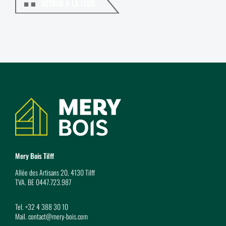
RETOUR À LA LISTE
Coordonnées
Mery Bois Tilff
Allée des Artisans 20, 4130 Tilff
TVA. BE 0447.723.987
Tel.
+32 4 388 30 10
Mail.
contact@mery-bois.com