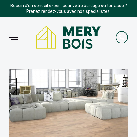
Besoin d’un conseil expert pour votre bardage ou terrasse ?
Prenez rendez-vous avec nos spécialistes.