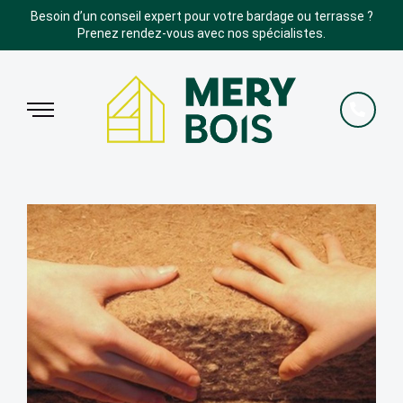
Besoin d’un conseil expert pour votre bardage ou terrasse ?
Prenez rendez-vous avec nos spécialistes.