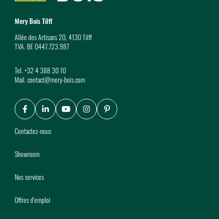
Mery Bois Tilff
Allée des Artisans 20, 4130 Tilff
TVA. BE 0447.723.987
Tel.
+32 4 388 30 10
Mail.
contact@mery-bois.com
Facebook
LinkedIn
Youtube
Instagram
Pinterest
Contactez-nous
Showroom
Nos services
Offres d’emploi