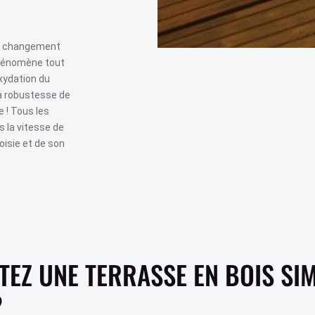
un changement
 phénomène tout
oxydation du
la robustesse de
 ! Tous les
 la vitesse de
oisie et de son
EZ UNE TERRASSE EN BOIS SI
?