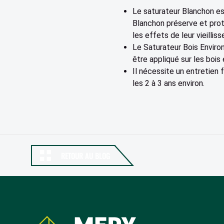
Le saturateur Blanchon est
Blanchon préserve et prot
les effets de leur vieillis
Le Saturateur Bois Enviro
être appliqué sur les bois
Il nécessite un entretien 
les 2 à 3 ans environ.
RETOUR AU BLOG
Coordonnées