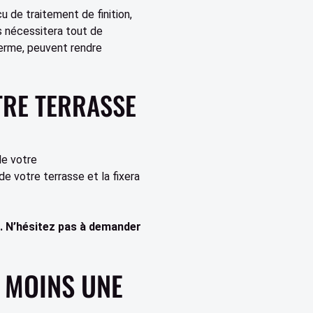
u de traitement de finition,
s nécessitera tout de
terme, peuvent rendre
TRE TERRASSE
de votre
e votre terrasse et la fixera
. N’hésitez pas à demander
 MOINS UNE