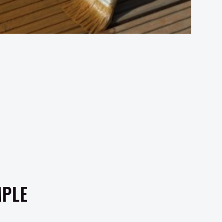
VISITER NOTRE SHOWROOM
MPLE