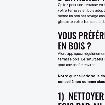
Optez pour une terrasse en 
votre terrasse en bois adopt
même un bon nettoyage annuel
glissante votre terrasse en b
VOUS PRÉFÉRE
EN BOIS ?
Alors appliquez régulièrement
terrasse bois. Le saturateur
pour une année environ.
Notre quincaillerie vous 
conseil à nos commerciaux
1) NETTOYER