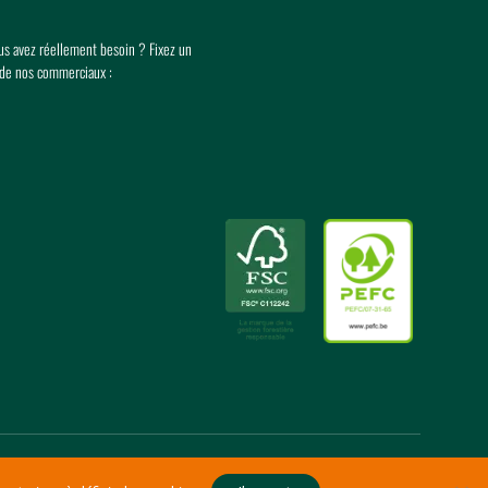
ous avez réellement besoin ? Fixez un
 de nos commerciaux :
Made with love by
eTeamsys.com