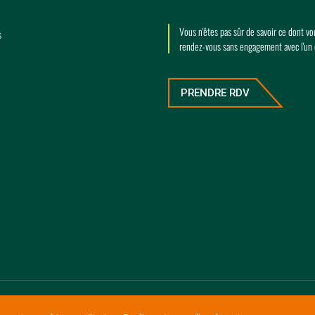
Vous n'êtes pas sûr de savoir ce dont v
s
rendez-vous sans engagement avec l'un
PRENDRE RDV