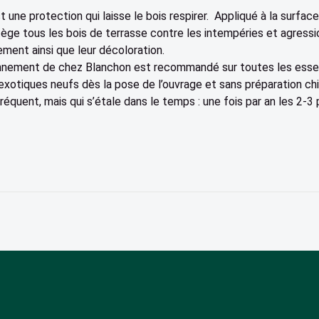
 une protection qui laisse le bois respirer. Appliqué à la surface
ège tous les bois de terrasse contre les intempéries et agressi
sement ainsi que leur décoloration.
nnement de chez Blanchon est recommandé sur toutes les essenc
 exotiques neufs dès la pose de l’ouvrage et sans préparation ch
fréquent, mais qui s’étale dans le temps : une fois par an les 2-3