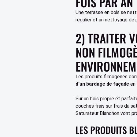
FOIS PAR AN
Une terrasse en bois se nett
régulier et un nettoyage de 
2) TRAITER 
NON FILMOGÈ
ENVIRONNEM
Les produits filmogènes comm
d’un bardage de façade
en 
Sur un bois propre et parfai
couches frais sur frais du sa
Saturateur Blanchon vont prot
LES PRODUITS B