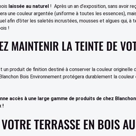
bois
laissée au naturel
! Après un an d’exposition, sans avoir reç
era une couleur argentée (uniforme à toutes les essences), mai
 afin d’ôter les saletés incrustées, mousses et algues qui, à 
ois !
Z MAINTENIR LA TEINTE DE VO
 un produit de finition destiné à conserver la couleur originelle 
 Blanchon Bois Environnement protégera durablement la couleur d
donne accès à une large gamme de produits de chez Blanchon
 !
 VOTRE TERRASSE EN BOIS AU