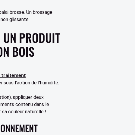
balai brosse. Un brossage
non glissante.
C UN PRODUIT
ON BOIS
traitement
 sous l’action de l’humidité.
tion), appliquer deux
igments contenu dans le
 sa couleur naturelle !
IRONNEMENT