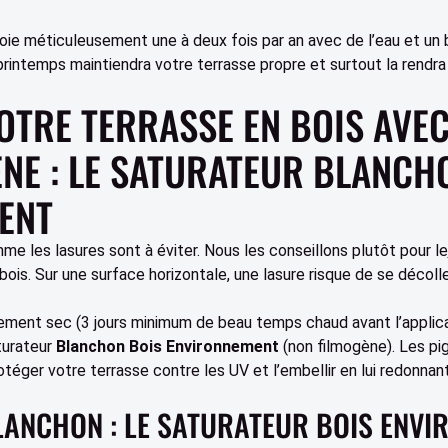
oie méticuleusement une à deux fois par an avec de l’eau et un 
printemps maintiendra votre terrasse propre et surtout la rendra 
VOTRE TERRASSE EN BOIS AVE
NE : LE SATURATEUR BLANCH
ENT
e les lasures sont à éviter. Nous les conseillons plutôt pour le
bois. Sur une surface horizontale, une lasure risque de se décoller
tement sec (3 jours minimum de beau temps chaud avant l’applica
turateur
Blanchon Bois Environnement
(non filmogène). Les p
éger votre terrasse contre les UV et l’embellir en lui redonnant
LANCHON : LE SATURATEUR BOIS ENV