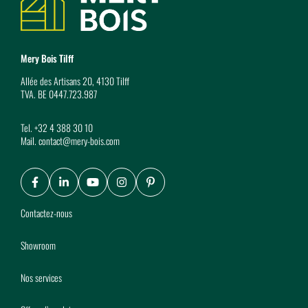
Mery Bois Tilff
Allée des Artisans 20, 4130 Tilff
TVA. BE 0447.723.987
Tel.
+32 4 388 30 10
Mail.
contact@mery-bois.com
Facebook
LinkedIn
Youtube
Instagram
Pinterest
Contactez-nous
Showroom
Nos services