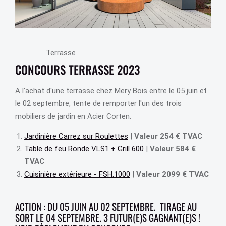
Terrasse
CONCOURS TERRASSE 2023
A l'achat d'une terrasse chez Mery Bois entre le 05 juin et
le 02 septembre, tente de remporter l'un des trois
mobiliers de jardin en Acier Corten.
Jardinière Carrez sur Roulettes
|
Valeur 254 € TVAC
Table de feu Ronde VLS1 + Grill 600
|
Valeur 584 €
TVAC
Cuisinière extérieure - FSH.1000
|
Valeur 2099 € TVAC
ACTION : DU 05 JUIN AU 02 SEPTEMBRE. TIRAGE AU
SORT LE 04 SEPTEMBRE. 3 FUTUR(E)S GAGNANT(E)S !