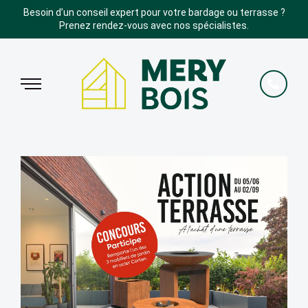
Besoin d’un conseil expert pour votre bardage ou terrasse ?
Prenez rendez-vous avec nos spécialistes.