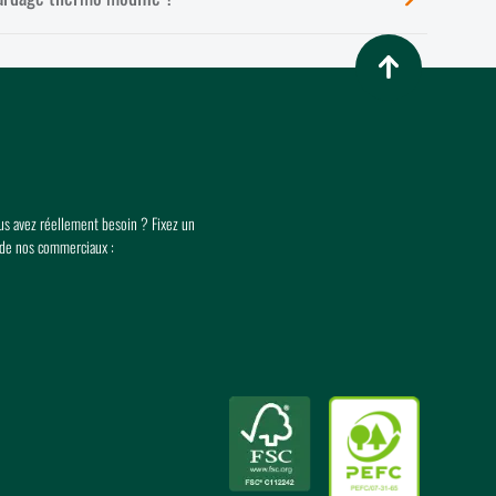
Retour en haut de p
ous avez réellement besoin ? Fixez un
 de nos commerciaux :