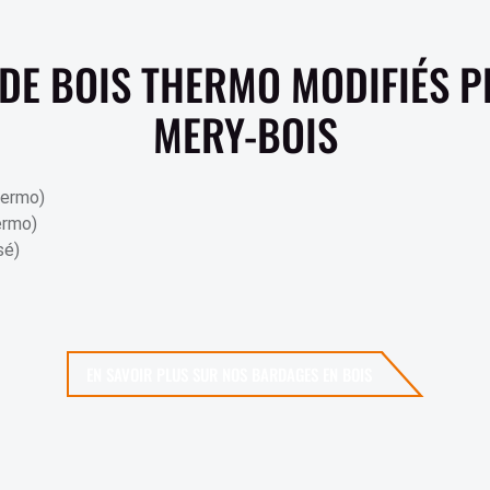
 DE BOIS THERMO MODIFIÉS 
MERY-BOIS
hermo)
ermo)
sé)
EN SAVOIR PLUS SUR NOS BARDAGES EN BOIS