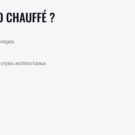
 CHAUFFÉ ?
rotégée.
 styles architecturaux.