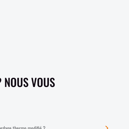
? NOUS VOUS
ardage thermo modifié ?