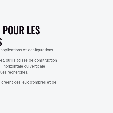
S POUR LES
S
applications et configurations.
t, qu’il s’agisse de construction
– horizontale ou verticale –
ques recherchés.
e créent des jeux d’ombres et de