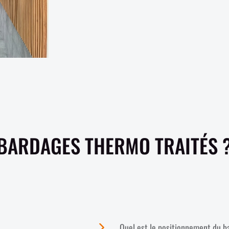
 BARDAGES THERMO TRAITÉS 
Quel est le positionnement du b