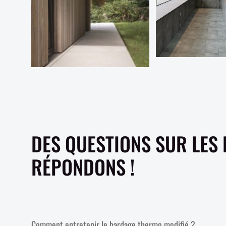
DES QUESTIONS SUR LES
RÉPONDONS !
Comment entretenir le bardage thermo modifié ?