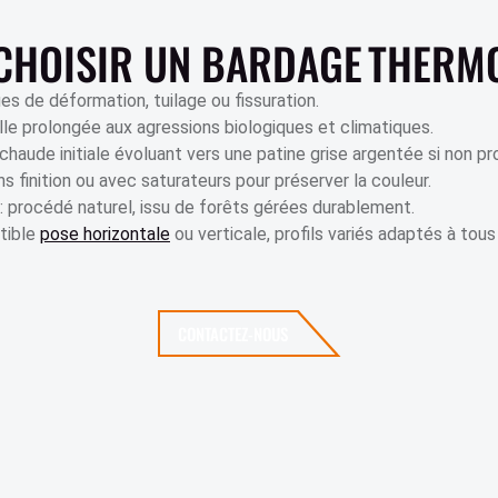
CHOISIR UN BARDAGE THERMO
ues de déformation, tuilage ou fissuration.
elle prolongée aux agressions biologiques et climatiques.
 chaude initiale évoluant vers une patine grise argentée si non p
ns finition ou avec saturateurs pour préserver la couleur.
: procédé naturel, issu de forêts gérées durablement.
tible
pose horizontale
ou verticale, profils variés adaptés à tous
CONTACTEZ-NOUS