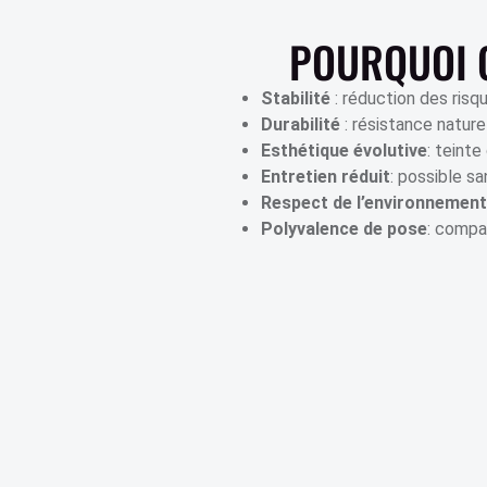
POURQUOI 
Stabilité
: réduction des risq
Durabilité
: résistance natur
Esthétique évolutive
: teinte
Entretien réduit
: possible sa
Respect de l’environnement
Polyvalence de pose
: compa