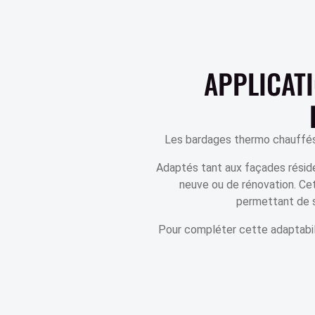
APPLICATI
Les bardages thermo chauffés o
Adaptés tant aux façades résiden
neuve ou de rénovation. Cet
permettant de s
Pour compléter cette adaptabili