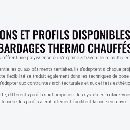
ONS ET PROFILS DISPONIBLE
BARDAGES THERMO CHAUFFÉ
ffrent une polyvalence qui s’exprime à travers leurs multiples 
tielles qu’aux bâtiments tertiaires, ils s’adaptent à chaque proje
te flexibilité se traduit également dans les techniques de pose 
’adapter aux contraintes architecturales et aux effets esthéti
té, différents profils sont proposés : les systèmes à claire-voi
lumière, les profils à emboîtement facilitent la mise en œuvre.